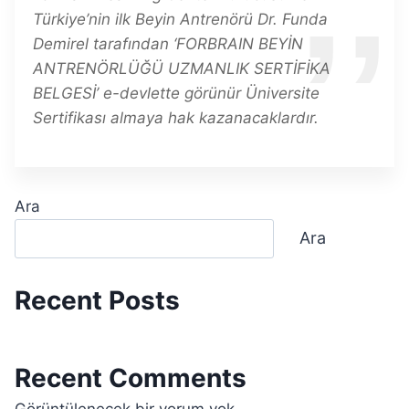
Türkiye’nin ilk Beyin Antrenörü Dr. Funda
Demirel tarafından ‘FORBRAIN BEYİN
ANTRENÖRLÜĞÜ UZMANLIK SERTİFİKA
BELGESİ’ e-devlette görünür Üniversite
Sertifikası almaya hak kazanacaklardır.
Ara
Ara
Recent Posts
Recent Comments
Görüntülenecek bir yorum yok.