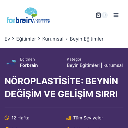
Skip
to
0
content
Ev
Eğitimler
Kurumsal
Beyin Eğitimleri
Eğitmen
Kategori
Forbrain
Beyin Eğitimleri
|
Kurumsal
NÖROPLASTİSİTE: BEYNİN
DEĞİŞİM VE GELİŞİM SIRRI
12 Hafta
Tüm Seviyeler