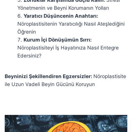
Zorluklar Karşısında Güçlü Kalın:
Stresi
Yönetmenin ve Beyni Korumanın Yolları
Yaratıcı Düşüncenin Anahtarı:
Nöroplastisitenin Yaratıcılığı Nasıl Ateşlediğini
Öğrenin
Kurum İçi Dönüşümün Sırrı:
Nöroplastisiteyi İş Hayatınıza Nasıl Entegre
Edersiniz?
Beyninizi Şekillendiren Egzersizler:
Nöroplastisite
ile Uzun Vadeli Beyin Gücünü Koruyun