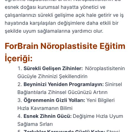
esnek doğası kurumsal hayatta yönetici ve
çalışanlarınızı sürekli gelişime açık hale getirir ve iş
hayatında karşılaşılan değişimlere daha etkili bir
şekilde uyum sağlamalarına yardımcı olur.
ForBrain Nöroplastisite Eğitim
İçeriği:
Sürekli Gelişen Zihinler:
Nöroplastisitenin
Gücüyle Zihninizi Şekillendirin
Beyninizi Yeniden Programlayın:
Sinirsel
Bağlantılarla Zihinsel Gücünüzü Artırın
Öğrenmenin Gizli Yolları:
Yeni Bilgileri
Hızla Kavramanın Bilimi
Esnek Zihnin Gücü:
Değişime Hızla Uyum
Sağlama Sırları