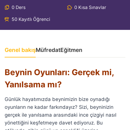
0 Ders
0 Kısa Sınavlar
50 Kayıtlı Öğrenci
Genel bakış
Müfredat
Eğitmen
Beynin Oyunları: Gerçek mi,
Yanılsama mı?
Günlük hayatımızda beynimizin bize oynadığı
oyunların ne kadar farkındayız? Sizi, beyninizin
gerçek ile yanılsama arasındaki ince çizgiyi nasıl
yönettiğini keşfetmeye davet ediyoruz. Bu