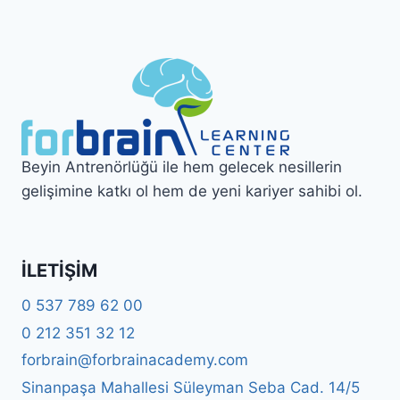
Beyin Antrenörlüğü ile hem gelecek nesillerin
gelişimine katkı ol hem de yeni kariyer sahibi ol.
İLETIŞIM
0 537 789 62 00
0 212 351 32 12
forbrain@forbrainacademy.com
Sinanpaşa Mahallesi Süleyman Seba Cad. 14/5