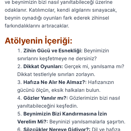
ve beynimizin bizi nasıl yanıltabileceği üzerine
odaklanır. Katılımcılar, kendi algılarını sınayacak,
beynin oynadığı oyunları fark ederek zihinsel
farkındalıklarını artıracaklar.
Atölyenin İçeriği:
Zihin Gücü ve Esnekliği:
Beynimizin
sınırlarını keşfetmeye ne dersiniz?
Dikkat Oyunları:
Gerçek mi, yanılsama mı?
Dikkat testleriyle sınırları zorlayın.
Hafıza Ne Alır Ne Almaz?:
Hafızanızın
gücünü ölçün, eksik halkaları bulun.
Gözler Yanılır mı?:
Gözlerimizin bizi nasıl
yanıltabileceğini keşfedin.
Beynimizin Bizi Kandırmasına İzin
Verelim Mi?:
Beyninizi yanılsamalarla şaşırtın.
Sözcükler Nereye Gidiyor?:
Dil ve hafıza