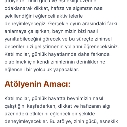
atölyede, zihin gücü ve esnekliği üzerine
odaklanarak dikkat, hafıza ve algımızın nasıl
şekillendiğini eğlenceli aktivitelerle
deneyimleyeceğiz. Gerçekle oyun arasındaki farkı
anlamaya çalışırken, beynimizin bizi nasıl
yanıltabileceğini görecek ve bu süreçte zihinsel
becerilerinizi geliştirmenin yollarını öğreneceksiniz.
Katılımcılar, günlük hayatlarında daha farkında
olabilmek için kendi zihinlerinin derinliklerine
eğlenceli bir yolculuk yapacaklar.
Atölyenin Amacı:
Katılımcılar, günlük hayatta beynimizin nasıl
çalıştığını keşfederken, dikkat ve hafızanın algı
üzerindeki etkilerini eğlenceli bir şekilde
deneyimleyecekler. Bu atölye, zihin gücü, esneklik