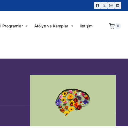
l Programlar
Atölye ve Kamplar
İletişim
0