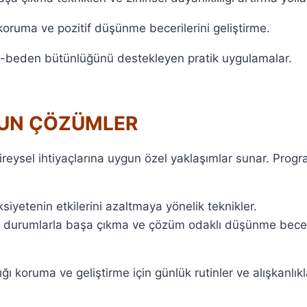
oruma ve pozitif düşünme becerilerini geliştirme.
-beden bütünlüğünü destekleyen pratik uygulamalar.
GUN ÇÖZÜMLER
ireysel ihtiyaçlarına uygun özel yaklaşımlar sunar. Progr
siyetenin etkilerini azaltmaya yönelik teknikler.
 durumlarla başa çıkma ve çözüm odaklı düşünme beceri
ığı koruma ve geliştirme için günlük rutinler ve alışkanlıkl