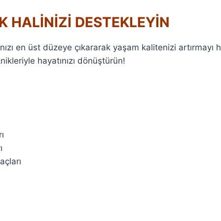
İK HALİNİZİ DESTEKLEYİN
nızı en üst düzeye çıkararak yaşam kalitenizi artırmayı h
nikleriyle hayatınızı dönüştürün!
ı
ı
açları