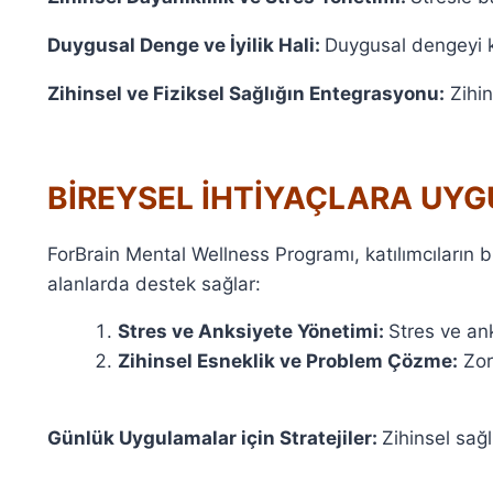
Duygusal Denge ve İyilik Hali:
Duygusal dengeyi k
Zihinsel ve Fiziksel Sağlığın Entegrasyonu:
Zihin
BİREYSEL İHTİYAÇLARA UY
ForBrain Mental Wellness Programı, katılımcıların b
alanlarda destek sağlar:
Stres ve Anksiyete Yönetimi:
Stres ve ank
Zihinsel Esneklik ve Problem Çözme:
Zor
Günlük Uygulamalar için Stratejiler:
Zihinsel sağl