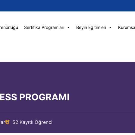
renörlüğü
Sertifika Programları
Beyin Eğitimleri
Kurumsa
ESS PROGRAMI
lar
52 Kayıtlı Öğrenci