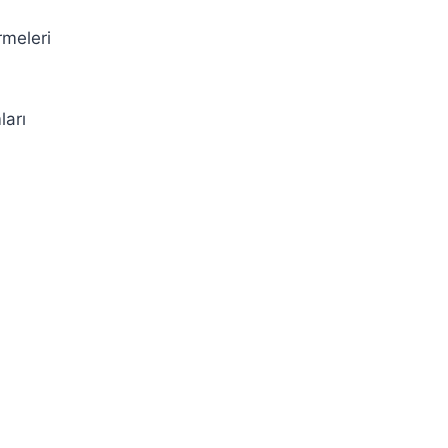
rmeleri
ları