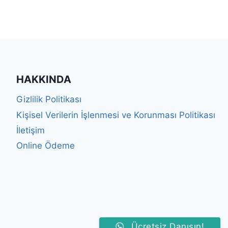
HAKKINDA
Gizlilik Politikası
Kişisel Verilerin İşlenmesi ve Korunması Politikası
İletişim
Online Ödeme
Ücretsiz Danışın!