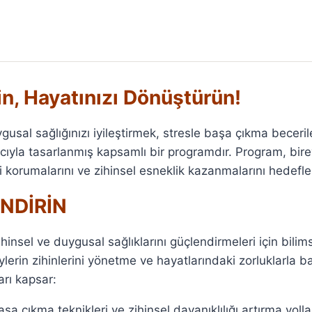
in, Hayatınızı Dönüştürün!
usal sağlığınızı iyileştirmek, stresle başa çıkma becerile
cıyla tasarlanmış kapsamlı bir programdır. Program, bire
i korumalarını ve zihinsel esneklik kazanmalarını hedefle
ENDİRİN
hinsel ve duygusal sağlıklarını güçlendirmeleri için bilim
erin zihinlerini yönetme ve hayatlarındaki zorluklarla b
arı kapsar:
şa çıkma teknikleri ve zihinsel dayanıklılığı artırma yollar