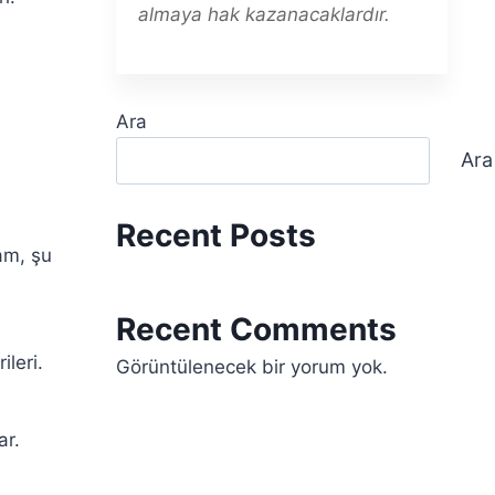
almaya hak kazanacaklardır.
Ara
Ara
Recent Posts
am, şu
Recent Comments
leri.
Görüntülenecek bir yorum yok.
ar.