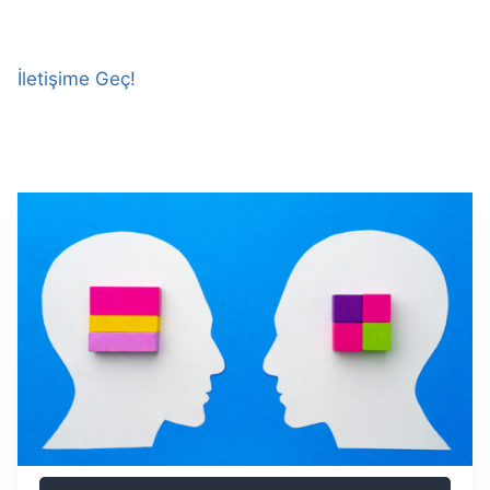
İletişime Geç!