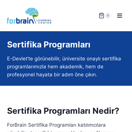
Skip
to
0
content
Sertifika Programları
E-Devlet’te görünebilir, üniversite onaylı sertifika
programlarımızla hem akademik, hem de
profesyonel hayata bir adım öne çıkın.
Sertifika Programları Nedir?
ForBrain Sertifika Programları katılımcılara