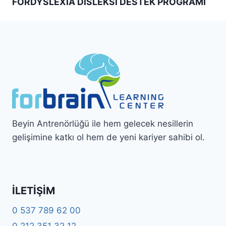
FORDYSLEXIA DİSLEKSİ DESTEK PROGRAMI
Beyin Antrenörlüğü ile hem gelecek nesillerin
gelişimine katkı ol hem de yeni kariyer sahibi ol.
İLETIŞIM
0 537 789 62 00