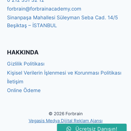
0 212 351 32 12
forbrain@forbrainacademy.com
Sinanpaşa Mahallesi Süleyman Seba Cad. 14/5
Beşiktaş – İSTANBUL
HAKKINDA
Gizlilik Politikası
Kişisel Verilerin İşlenmesi ve Korunması Politikası
İletişim
Online Ödeme
© 2026 Forbrain
Vegasis Medya Dijital Reklam Ajansı
Ücretsiz Danışın!