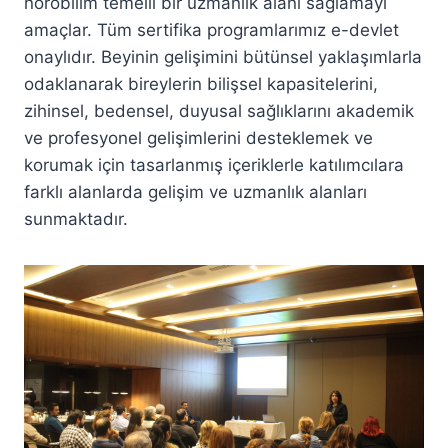
nörobilim temelli bir uzmanlık alanı sağlamayı
amaçlar. Tüm sertifika programlarımız e-devlet
onaylıdır. Beyinin gelişimini bütünsel yaklaşımlarla
odaklanarak bireylerin bilişsel kapasitelerini,
zihinsel, bedensel, duyusal sağlıklarını akademik
ve profesyonel gelişimlerini desteklemek ve
korumak için tasarlanmış içeriklerle katılımcılara
farklı alanlarda gelişim ve uzmanlık alanları
sunmaktadır.