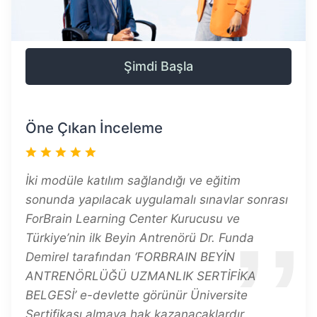
Şimdi Başla
Öne Çıkan İnceleme
İki modüle katılım sağlandığı ve eğitim
sonunda yapılacak uygulamalı sınavlar sonrası
ForBrain Learning Center Kurucusu ve
Türkiye’nin ilk Beyin Antrenörü Dr. Funda
Demirel tarafından ‘FORBRAIN BEYİN
ANTRENÖRLÜĞÜ UZMANLIK SERTİFİKA
BELGESİ’ e-devlette görünür Üniversite
Sertifikası almaya hak kazanacaklardır.