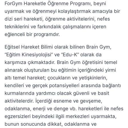
ForGym Hareketle Öğrenme Programı, beyni
uyarmak ve öğrenmeyi kolaylaştırmak amacıyla bir
dizi seri hareketi, öğrenme aktivitelerini, nefes
tekniklerini ve farkındalık çalışmalarını içeren
eğlenceli bir programdır.
Eğitsel Hareket Bilimi olarak bilinen Brain Gym,
“Eğitim Kinesiyolojisi” ve “Edu-K” olarak da
karşımıza çıkmaktadır. Brain Gym öğretisini temel
alınarak oluşturulan bu eğitimin içeriğindeki yirmi
altı temel hareket; çocukların ve yetişkinlerin,
kendileri ve gerçek potansiyelleri arasında bağlantı
kurmalarında yardımcı olacak güvenli ve basit
aktivitelerdir. İçerdiği esneme ve gevşeme,
odaklanma, enerji ve denge vb. hareketleri ile nefes
egzersizleri beyindeki ilgili merkezleri uyarmakta,
bunun sonucunda dikkat, odaklanma ve