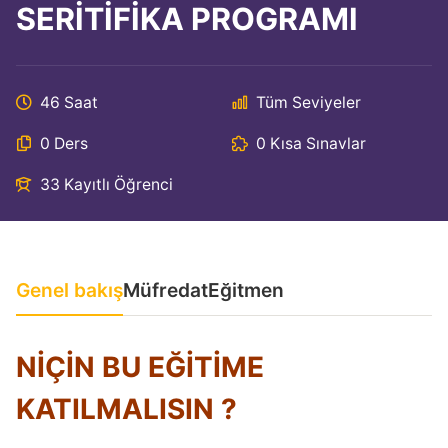
SERİTİFİKA PROGRAMI
46 Saat
Tüm Seviyeler
0 Ders
0 Kısa Sınavlar
33 Kayıtlı Öğrenci
Genel bakış
Müfredat
Eğitmen
NİÇİN BU EĞİTİME
KATILMALISIN ?