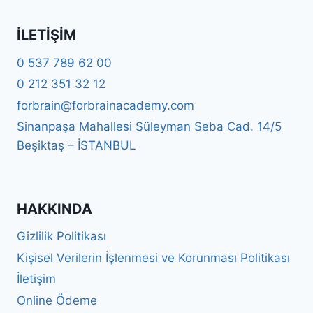
İLETIŞIM
0 537 789 62 00
0 212 351 32 12
forbrain@forbrainacademy.com
Sinanpaşa Mahallesi Süleyman Seba Cad. 14/5
Beşiktaş – İSTANBUL
HAKKINDA
Gizlilik Politikası
Kişisel Verilerin İşlenmesi ve Korunması Politikası
İletişim
Online Ödeme