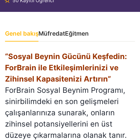
50 Kayıtlı Öğrenci
Genel bakış
Müfredat
Eğitmen
“Sosyal Beynin Gücünü Keşfedin:
ForBrain ile Etkileşimlerinizi ve
Zihinsel Kapasitenizi Artırın”
ForBrain Sosyal Beynim Programı,
sinirbilimdeki en son gelişmeleri
çalışanlarınıza sunarak, onların
zihinsel potansiyellerini en üst
düzeye çıkarmalarına olanak tanır.