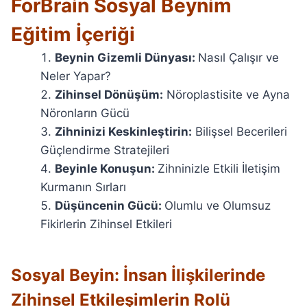
ForBrain Sosyal Beynim
Eğitim İçeriği
Beynin Gizemli Dünyası:
Nasıl Çalışır ve
Neler Yapar?
Zihinsel Dönüşüm:
Nöroplastisite ve Ayna
Nöronların Gücü
Zihninizi Keskinleştirin:
Bilişsel Becerileri
Güçlendirme Stratejileri
Beyinle Konuşun:
Zihninizle Etkili İletişim
Kurmanın Sırları
Düşüncenin Gücü:
Olumlu ve Olumsuz
Fikirlerin Zihinsel Etkileri
Sosyal Beyin: İnsan İlişkilerinde
Zihinsel Etkileşimlerin Rolü