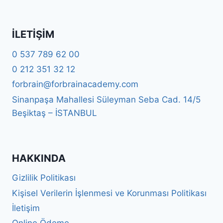
İLETIŞIM
0 537 789 62 00
0 212 351 32 12
forbrain@forbrainacademy.com
Sinanpaşa Mahallesi Süleyman Seba Cad. 14/5
Beşiktaş – İSTANBUL
HAKKINDA
Gizlilik Politikası
Kişisel Verilerin İşlenmesi ve Korunması Politikası
İletişim