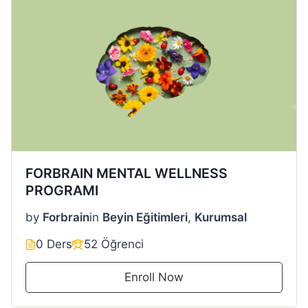
FORBRAIN MENTAL WELLNESS
PROGRAMI
by
Forbrain
in
Beyin Eğitimleri
,
Kurumsal
0 Ders
52 Öğrenci
Enroll Now