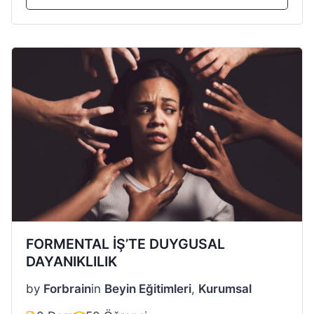
FORMENTAL İŞ’TE DUYGUSAL
DAYANIKLILIK
by
Forbrain
in
Beyin Eğitimleri
,
Kurumsal