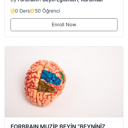
0 Ders
50 Öğrenci
Enroll Now
FORBRAIN MUZİP BEYİN “BEYNİNİZ