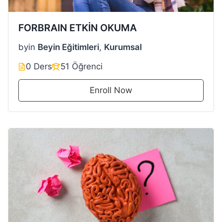
FORBRAIN ETKİN OKUMA
by
in
Beyin Eğitimleri
,
Kurumsal
0 Ders
51 Öğrenci
Enroll Now