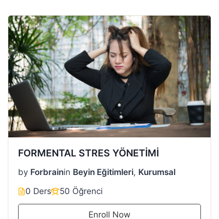
FORMENTAL STRES YÖNETİMİ
by
Forbrain
in
Beyin Eğitimleri
,
Kurumsal
0 Ders
50 Öğrenci
Enroll Now