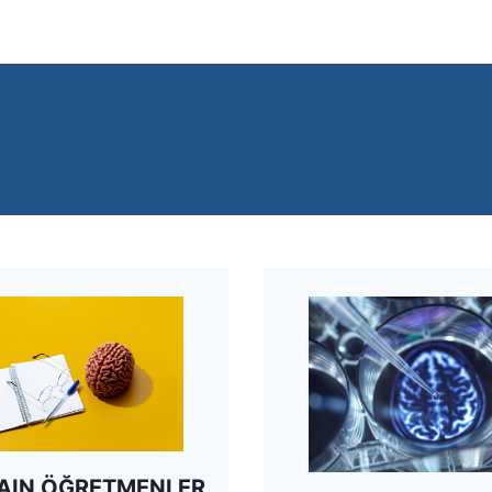
AIN ÖĞRETMENLER