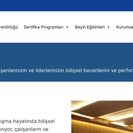
renörlüğü
Sertifika Programları
Beyin Eğitimleri
Kurumsa
şanlarınızın ve liderlerinizin bilişsel becerilerini ve pe
ışma hayatında bilişsel
rıyor, çalışanların ve