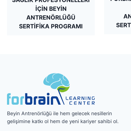
SAĞLIK PROFESYONELLERİ
İÇİN BEYİN
A
ANTRENÖRLÜĞÜ
SERT
SERTİFİKA PROGRAMI
Beyin Antrenörlüğü ile hem gelecek nesillerin
gelişimine katkı ol hem de yeni kariyer sahibi ol.