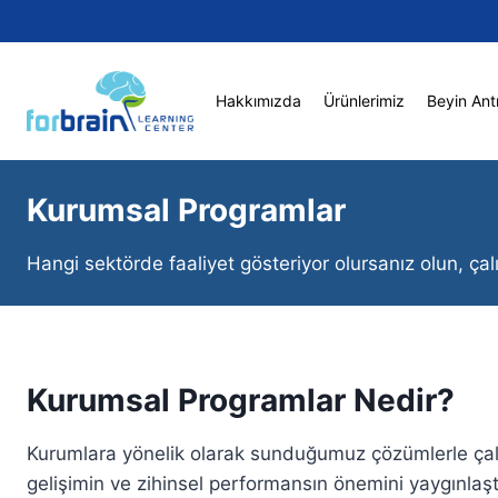
Skip
to
content
Hakkımızda
Ürünlerimiz
Beyin Ant
Kurumsal Programlar
Hangi sektörde faaliyet gösteriyor olursanız olun, çalı
Kurumsal Programlar Nedir?
Kurumlara yönelik olarak sunduğumuz çözümlerle çal
gelişimin ve zihinsel performansın önemini yaygınlaştı