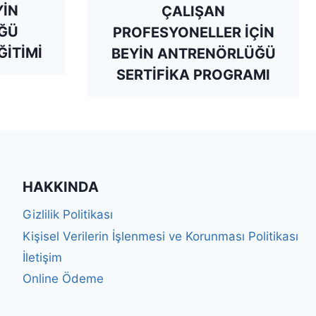
YİN
ÇALIŞAN
ĞÜ
PROFESYONELLER İÇİN
ĞİTİMİ
BEYİN ANTRENÖRLÜĞÜ
SERTİFİKA PROGRAMI
HAKKINDA
Gizlilik Politikası
Kişisel Verilerin İşlenmesi ve Korunması Politikası
İletişim
Online Ödeme