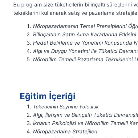
Bu program size tüketicilerin bilinçaltı süreçlerin
tekniklerini kullanarak satış ve pazarlama stratejiler
Nöropazarlamanın Temel Prensiplerini Öğr
Bilinçaltının Satın Alma Kararlarına Etkisin
Hedef Belirleme ve Yönetimi Konusunda Nör
Algı ve Duygu Yönetimi ile Tüketici Davranış
Nörobilim Temelli Pazarlama Tekniklerini 
Eğitim İçeriği
Tüketicinin Beynine Yolculuk
Algı, İletişim ve Bilinçaltı Tüketici Davranışl
İknanın Psikolojisi ve Nörobilim Temelli Ka
Nöropazarlama Stratejileri