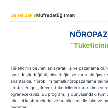
Genel bakış
Müfredat
Eğitmen
NÖROPAZ
“Tüketicini
Tüketicinin beynini anlayarak, iş ve pazarlama dün
nasıl düşündüğünü, hissettiğini ve karar aldığını ke
anahtarıdır. Nörobilim temelli nöropazarlama teknikle
stratejileri geliştirecek, tüketicilerin karar alma s
öğreneceksiniz. Bu program, iş dünyasındaki tüm pro
etkisini keşfetmelerini ve bu bilgilerle iletişim ve p
hedefler.