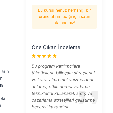
Bu kursu henüz herhangi bir
ürüne atanmadığı için satın
alamadınız!
Öne Çıkan İnceleme
Bu program katılımcılara
ların
tüketicilerin bilinçaltı süreçlerini
ın
ve karar alma mekanizmalarını
ma
anlama, etkili nöropazarlama
tekniklerini kullanarak satış ve
eki
pazarlama stratejileri geliştirme
i
becerisi kazandırır.