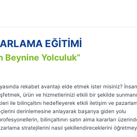
ARLAMA EĞİTİMİ
n Beynine Yolculuk”
yasında rekabet avantajı elde etmek ister misiniz? İnsan
şfetmek, ürün ve hizmetlerinizi etkili bir şekilde sunman
ri ile bilinçaltını hedefleyerek etkili iletişim ve pazarla
üreçlerini derinlemesine anlayarak başarıya giden yolu
fesyonellerin, bilinçaltının satın alma kararları üzerind
azarlama stratejilerini nasıl şekillendireceklerini öğretmey