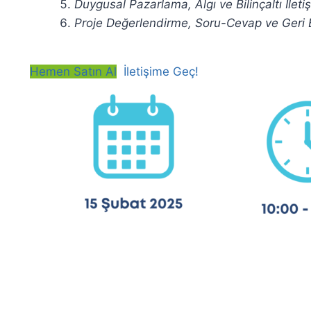
Duygusal Pazarlama, Algı ve Bilinçaltı İleti
Proje Değerlendirme, Soru-Cevap ve Geri B
Hemen Satın Al
İletişime Geç!