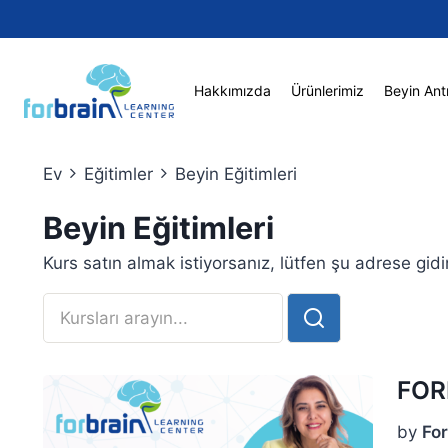
Skip
to
content
Hakkımızda
Ürünlerimiz
Beyin Ant
Ev
Eğitimler
Beyin Eğitimleri
Beyin Eğitimleri
Kurs satın almak istiyorsanız, lütfen şu adrese gid
FOR
by
For