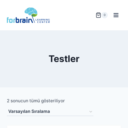
Skip
to
0
content
Testler
2 sonucun tümü gösteriliyor