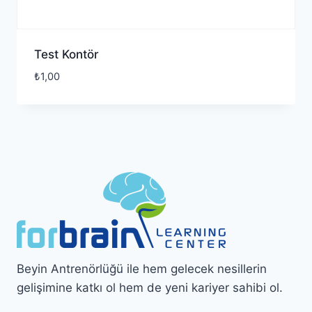
Test Kontör
₺
1,00
Beyin Antrenörlüğü ile hem gelecek nesillerin
gelişimine katkı ol hem de yeni kariyer sahibi ol.