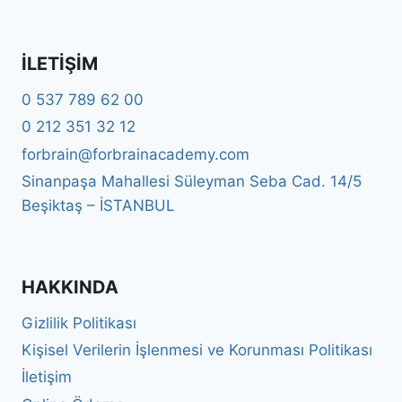
İLETIŞIM
0 537 789 62 00
0 212 351 32 12
forbrain@forbrainacademy.com
Sinanpaşa Mahallesi Süleyman Seba Cad. 14/5
Beşiktaş – İSTANBUL
HAKKINDA
Gizlilik Politikası
Kişisel Verilerin İşlenmesi ve Korunması Politikası
İletişim