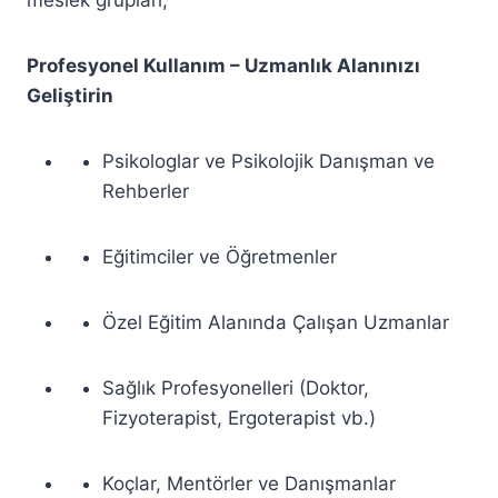
meslek grupları;
Profesyonel Kullanım – Uzmanlık Alanınızı
Geliştirin
Psikologlar ve Psikolojik Danışman ve
Rehberler
Eğitimciler ve Öğretmenler
Özel Eğitim Alanında Çalışan Uzmanlar
Sağlık Profesyonelleri (Doktor,
Fizyoterapist, Ergoterapist vb.)
Koçlar, Mentörler ve Danışmanlar