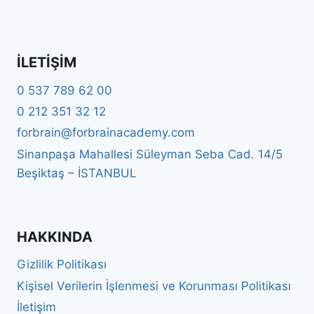
İLETIŞIM
0 537 789 62 00
0 212 351 32 12
forbrain@forbrainacademy.com
Sinanpaşa Mahallesi Süleyman Seba Cad. 14/5
Beşiktaş – İSTANBUL
HAKKINDA
Gizlilik Politikası
Kişisel Verilerin İşlenmesi ve Korunması Politikası
İletişim