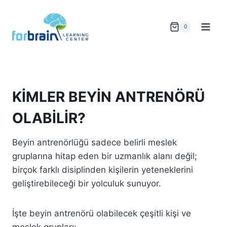
Skip
to
0
content
KİMLER BEYİN ANTRENÖRÜ
OLABİLİR?
Beyin antrenörlüğü sadece belirli meslek
gruplarına hitap eden bir uzmanlık alanı değil;
birçok farklı disiplinden kişilerin yeteneklerini
geliştirebileceği bir yolculuk sunuyor.
İşte beyin antrenörü olabilecek çeşitli kişi ve