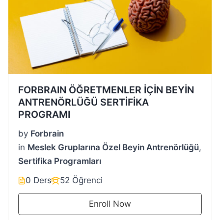
FORBRAIN ÖĞRETMENLER İÇİN BEYİN
ANTRENÖRLÜĞÜ SERTİFİKA
PROGRAMI
by
Forbrain
in
Meslek Gruplarına Özel Beyin Antrenörlüğü
,
Sertifika Programları
0 Ders
52 Öğrenci
Enroll Now