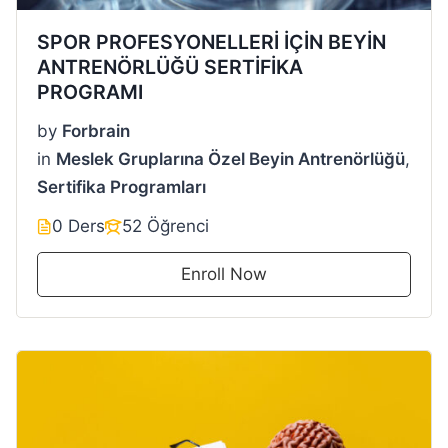
SPOR PROFESYONELLERİ İÇİN BEYİN
ANTRENÖRLÜĞÜ SERTİFİKA
PROGRAMI
by
Forbrain
in
Meslek Gruplarına Özel Beyin Antrenörlüğü
,
Sertifika Programları
0 Ders
52 Öğrenci
Enroll Now