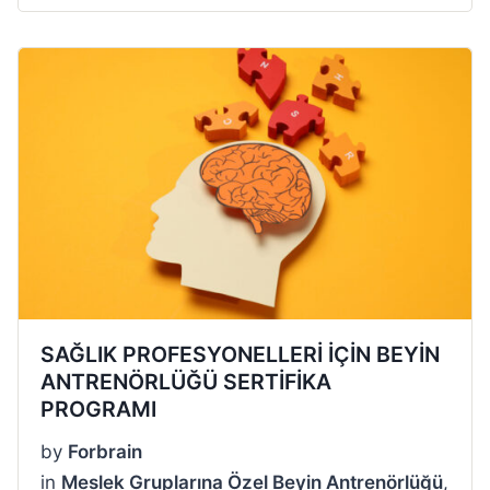
SAĞLIK PROFESYONELLERİ İÇİN BEYİN
ANTRENÖRLÜĞÜ SERTİFİKA
PROGRAMI
by
Forbrain
in
Meslek Gruplarına Özel Beyin Antrenörlüğü
,