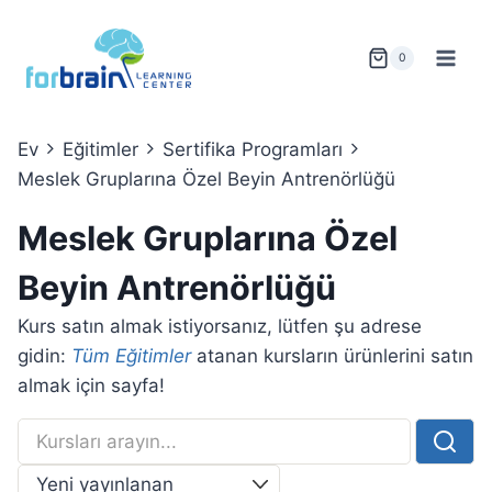
Skip
to
0
content
Ev
Eğitimler
Sertifika Programları
Meslek Gruplarına Özel Beyin Antrenörlüğü
Meslek Gruplarına Özel
Beyin Antrenörlüğü
Kurs satın almak istiyorsanız, lütfen şu adrese
gidin:
Tüm Eğitimler
atanan kursların ürünlerini satın
almak için sayfa!