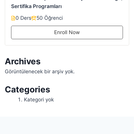
Sertifika Programları
0 Ders
50 Öğrenci
Enroll Now
Archives
Görüntülenecek bir arşiv yok.
Categories
Kategori yok