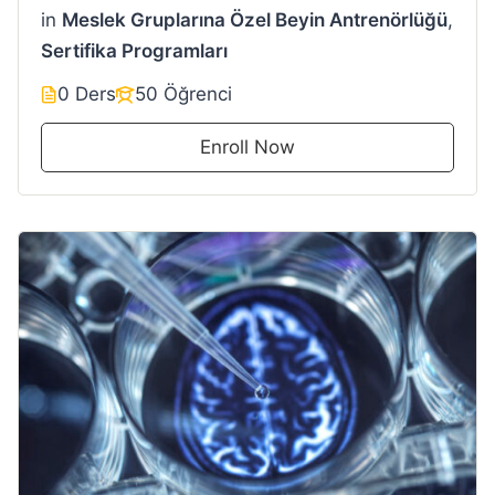
in
Meslek Gruplarına Özel Beyin Antrenörlüğü
,
Sertifika Programları
0 Ders
50 Öğrenci
Enroll Now