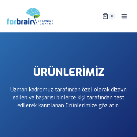
Skip
to
0
content
ÜRÜNLERİMİZ
Uzman kadromuz tarafından özel olarak dizayn
edilen ve başarısı binlerce kişi tarafından test
edilerek kanıtlanan ürünlerimize göz atın.