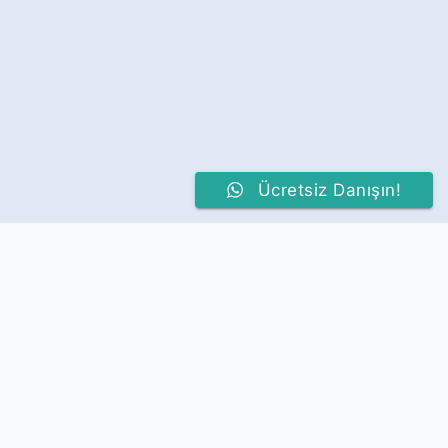
Ücretsiz Danışın!